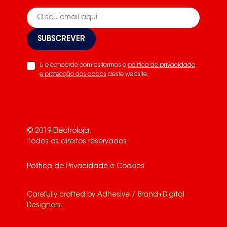
SUBSCREVER
Li e concordo com os termos e
politica de privacidade
e protecção dos dados
deste website.
© 2019 Electroloja.
Todos os direitos reservados.
Política de Privacidade e Cookies
Carefully crafted by
Adhesive / Brand+Digital
Designers
.