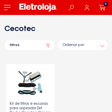
0
Cecotec
Ordenar por:
Filtros
Kit de filtros e escovas
para aspirador Dirt