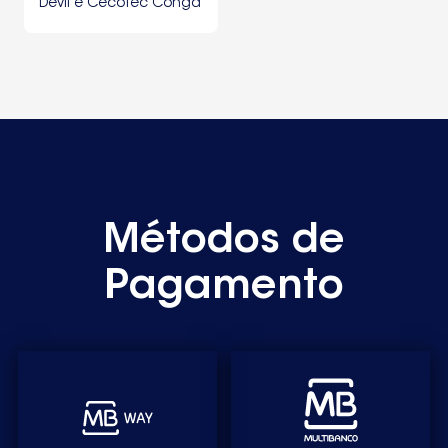
Devil e Cecotec Conga
Serie 1090
Métodos de
Pagamento