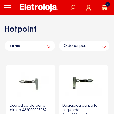
0
Hotpoint
Ordenar por:
Filtros
Dobradiça da porta
Dobradiça da porta
direita 482000027287
esquerda