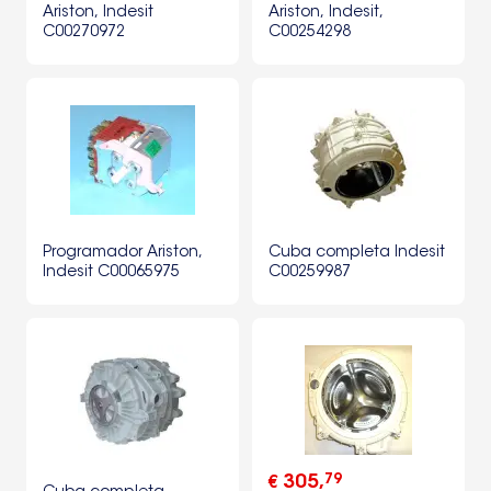
Ariston, Indesit
Ariston, Indesit,
C00270972
C00254298
Programador Ariston,
Cuba completa Indesit
Indesit C00065975
C00259987
79
305
,
€