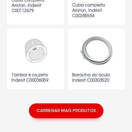
Cuba completa
Cuba completa
Ariston, Indesit
Ariston, Indesit
C00112679
C00285584
Tambor e cruzeta
Borracha do óculo
Indesit C00036059
Indesit C00303520
CARREGAR MAIS PRODUTOS