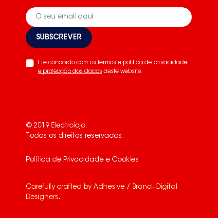
SUBSCREVER
Li e concordo com os termos e
politica de privacidade
e protecção dos dados
deste website.
© 2019 Electroloja.
Todos os direitos reservados.
Política de Privacidade e Cookies
Carefully crafted by
Adhesive / Brand+Digital
Designers
.