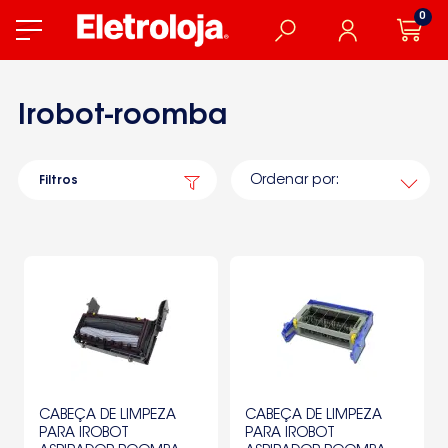
0
Irobot-roomba
Ordenar por:
Filtros
CABEÇA DE LIMPEZA
CABEÇA DE LIMPEZA
PARA IROBOT
PARA IROBOT