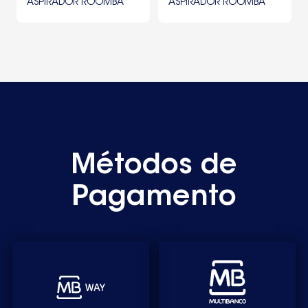
ASPIRADOR ROOMBA
ASPIRADOR ROOMBA
800 900
500 600 700
Métodos de
Pagamento