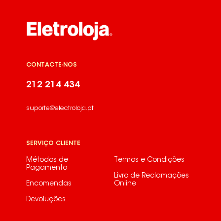
CONTACTE-NOS
212 214 434
suporte@electroloja.pt
SERVIÇO CLIENTE
Métodos de
Termos e Condições
Pagamento
Livro de Reclamações
Encomendas
Online
Devoluções