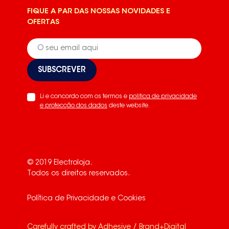
FIQUE A PAR DAS NOSSAS NOVIDADES E
OFERTAS
SUBSCREVER
Li e concordo com os termos e
politica de privacidade
e protecção dos dados
deste website.
© 2019 Electroloja.
Todos os direitos reservados.
Política de Privacidade e Cookies
Carefully crafted by
Adhesive / Brand+Digital