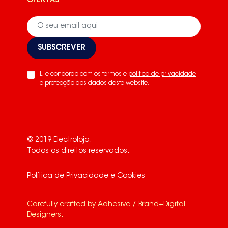
OFERTAS
SUBSCREVER
Li e concordo com os termos e
politica de privacidade
e protecção dos dados
deste website.
© 2019 Electroloja.
Todos os direitos reservados.
Política de Privacidade e Cookies
Carefully crafted by
Adhesive / Brand+Digital
Designers
.