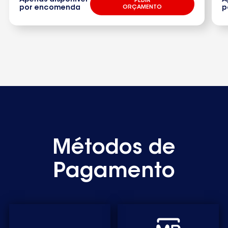
PEDIR
por encomenda
ORÇAMENTO
p
Métodos de
Pagamento