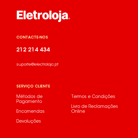
CONTACTE-NOS
212 214 434
suporte@electroloja.pt
SERVIÇO CLIENTE
Métodos de
Termos e Condições
Pagamento
Livro de Reclamações
Encomendas
Online
Devoluções