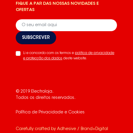
FIQUE A PAR DAS NOSSAS NOVIDADES E
OFERTAS
SUBSCREVER
Li e concordo com os termos e
politica de privacidade
e protecção dos dados
deste website.
© 2019 Electroloja.
Todos os direitos reservados.
Política de Privacidade e Cookies
Carefully crafted by
Adhesive / Brand+Digital