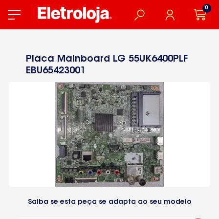
0
Placa Mainboard LG 55UK6400PLF
EBU65423001
Saiba se esta peça se adapta ao seu modelo