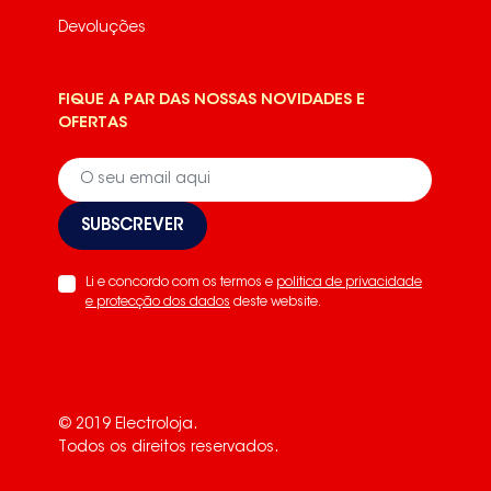
Devoluções
FIQUE A PAR DAS NOSSAS NOVIDADES E
OFERTAS
SUBSCREVER
Li e concordo com os termos e
politica de privacidade
e protecção dos dados
deste website.
© 2019 Electroloja.
Todos os direitos reservados.