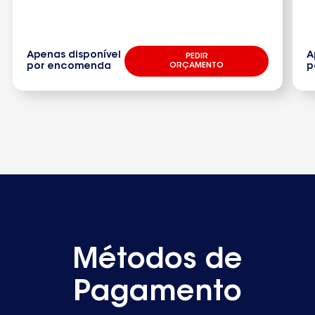
Apenas disponível
A
PEDIR
por encomenda
ORÇAMENTO
p
Métodos de
Pagamento