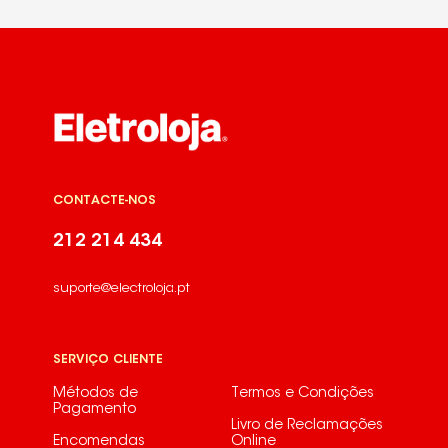
CONTACTE-NOS
212 214 434
suporte@electroloja.pt
SERVIÇO CLIENTE
Métodos de
Termos e Condições
Pagamento
Livro de Reclamações
Encomendas
Online