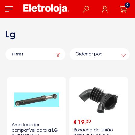
0
Lg
Ordenar por:
Filtros
30
19
,
€
Amortecedor
Borracha de união
compatível para a LG